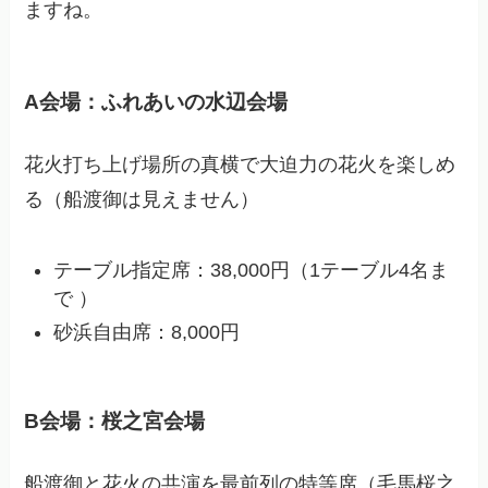
ますね。
A会場：ふれあいの水辺会場
花火打ち上げ場所の真横で大迫力の花火を楽しめ
る（船渡御は見えません）
テーブル指定席：38,000円（1テーブル4名ま
で ）
砂浜自由席：8,000円
B会場：桜之宮会場
船渡御と花火の共演を最前列の特等席（毛馬桜之