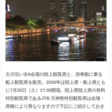
大川沿い全6会場の陸上観覧席と、供奉船に乗る
船上観覧席を販売。2026年は陸上席・船上席とも
に7月25日（土）17:30開場。陸上席陸上席の有料
特別観覧席であるJTB 天神祭特別観覧席は会場・
席種により異なりますので下記にご紹介しておき