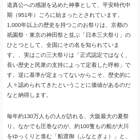
道真公への感謝を込めた神事として、平安時代中
期（951年）ごろに始まったとされています。
1,000年以上の歴史を持つこのお祭りは、京都の
祇園祭・東京の神田祭と並ぶ「日本三大祭り」の
ひとつとして、全国にその名を知られていま
す。、実はこの三大祭りは「正式認定ではなく、
長い歴史と民衆の支持によって定着した呼称」で
す。逆に基準が定まってないからこそ、歴史的に
人々認められてきたということに価値があるのだ
なと納得します。
毎年約130万人もの人が訪れる、大阪最大の夏祭
り。なかでも圧巻なのが、約100隻もの船が大川
をゆっくりと進む「船渡御（ふなとぎょ）」と、