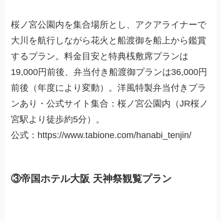
桜ノ宮公園内を集合場所とし、アクアライナーで
大川を航行しながら花火と船渡御を船上から鑑賞
するプラン。料金目安と特典桟敷席プランは
19,000円前後、弁当付き船渡御プランは36,000円
前後（年度により変動）。洋風特製弁当付きプラ
ンあり・公式サイト集合：桜ノ宮公園内（JR桜ノ
宮駅より徒歩約5分）。
公式：https://www.tabione.com/hanabi_tenjin/
③帝国ホテル大阪 天神祭観覧プラン