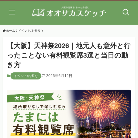
ホーム
イベント/お祭り
【大阪】天神祭2026｜地元人も意外と行
ったことない有料観覧席3選と当日の動
き方
2026年6月12日
イベント/お祭り