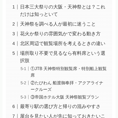
日本三大祭りの大阪・天神祭とは？これ
だけは知っといて
天神祭を調べる人が最初に迷うこと
花火か祭りの雰囲気かで変わる動き方
北区周辺で観覧場所を考えるときの違い
場所取り不要で見るなら有料席という選
択肢
①JTB 天神祭特別観覧席・特別船上観覧
席
②たびわん 船渡御奉拝・アクアライナ
ークルーズ
③帝国ホテル大阪 天神祭観覧プラン
最寄り駅の選び方と帰りの混みやすさ
屋台を見たい人が先に知っておきたいこ