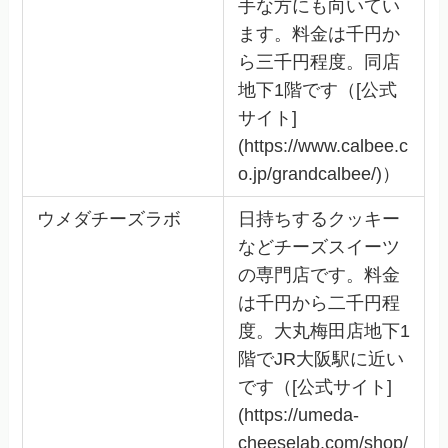
手な方にも向いてい
ます。料金は千円か
ら三千円程度。同店
地下1階です（[公式
サイト]
(https://www.calbee.c
o.jp/grandcalbee/)）
ウメダチーズラボ
日持ちするクッキー
などチーズスイーツ
の専門店です。料金
は千円から二千円程
度。大丸梅田店地下1
階でJR大阪駅に近い
です（[公式サイト]
(https://umeda-
cheeselab.com/shop/