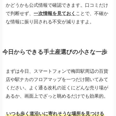
かどうかも公式情報で確認できます。口コミだけ
で判断せず、
一次情報を見ておく
ことで、不確か
な情報に振り回される不安が減りますよ。
今日からできる手土産選びの小さな一歩
まずは今日、スマートフォンで梅田駅周辺の百貨
店や駅ナカのフロアマップを一つだけ開いてみて
ください。よく通る改札の近くにどんな売り場が
あるか、画面上でざっと眺めるだけでも効果的。
いつも歩く道沿いに寄れそうな場所を見つける