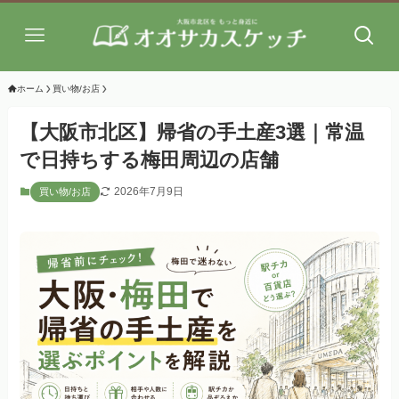
ホーム
買い物/お店
【大阪市北区】帰省の手土産3選｜常温
で日持ちする梅田周辺の店舗
2026年7月9日
買い物/お店