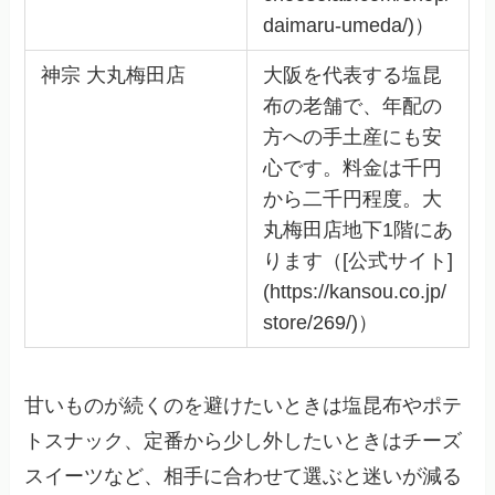
daimaru-umeda/)）
神宗 大丸梅田店
大阪を代表する塩昆
布の老舗で、年配の
方への手土産にも安
心です。料金は千円
から二千円程度。大
丸梅田店地下1階にあ
ります（[公式サイト]
(https://kansou.co.jp/
store/269/)）
甘いものが続くのを避けたいときは塩昆布やポテ
トスナック、定番から少し外したいときはチーズ
スイーツなど、相手に合わせて選ぶと迷いが減る