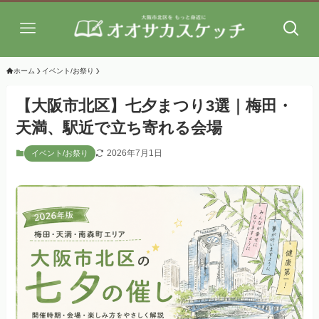
ホーム
イベント/お祭り
【大阪市北区】七夕まつり3選｜梅田・
天満、駅近で立ち寄れる会場
2026年7月1日
イベント/お祭り