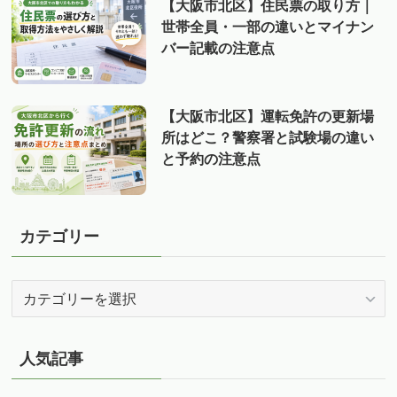
【大阪市北区】住民票の取り方｜
世帯全員・一部の違いとマイナン
バー記載の注意点
【大阪市北区】運転免許の更新場
所はどこ？警察署と試験場の違い
と予約の注意点
カテゴリー
カ
テ
ゴ
リ
人気記事
ー