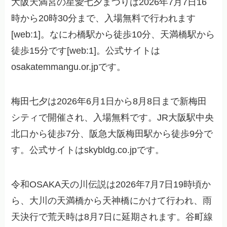
大阪天満宮の星愛七夕まつりは2026年7月7日16
時から20時30分まで、入場無料で行われます
[web:1]。なにわ橋駅から徒歩10分、天満橋駅から
徒歩15分です[web:1]。公式サイトは
osakatemmangu.or.jpです。
梅田七夕は2026年6月1日から8月8日まで新梅田
シティで開催され、入場無料です。JR大阪駅中央
北口から徒歩7分、阪急大阪梅田駅から徒歩9分で
す。公式サイトはskybldg.co.jpです。
令和OSAKA天の川伝説は2026年7月7日19時頃か
ら、大川の天満橋から天神橋にかけて行われ、雨
天決行で荒天時は8月7日に延期されます。谷町線